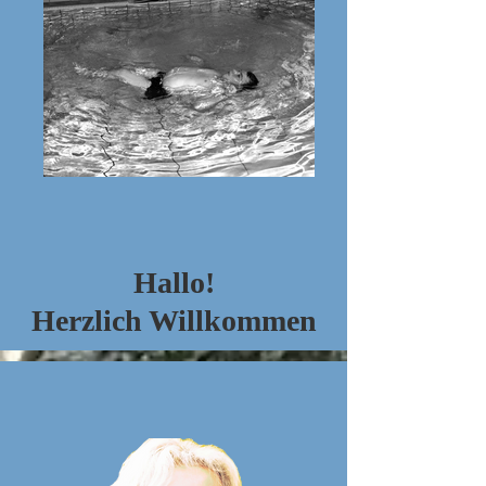
Hallo!
Herzlich Willkommen