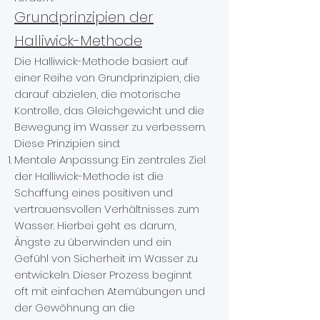
Grundprinzipien der
Halliwick-Methode
Die Halliwick-Methode basiert auf
einer Reihe von Grundprinzipien, die
darauf abzielen, die motorische
Kontrolle, das Gleichgewicht und die
Bewegung im Wasser zu verbessern.
Diese Prinzipien sind:
Mentale Anpassung: Ein zentrales Ziel
der Halliwick-Methode ist die
Schaffung eines positiven und
vertrauensvollen Verhältnisses zum
Wasser. Hierbei geht es darum,
Ängste zu überwinden und ein
Gefühl von Sicherheit im Wasser zu
entwickeln. Dieser Prozess beginnt
oft mit einfachen Atemübungen und
der Gewöhnung an die