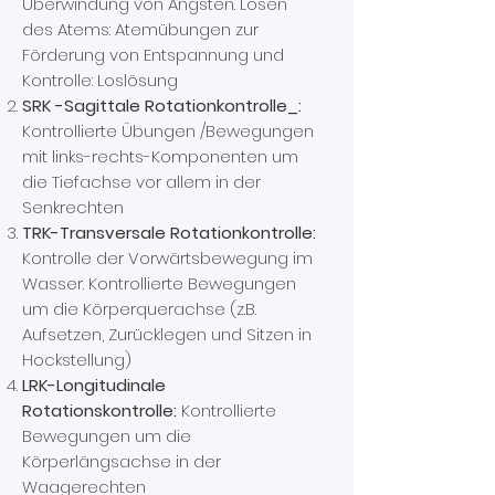
Überwindung von Ängsten. Lösen
des Atems: Atemübungen zur
Förderung von Entspannung und
Kontrolle: Loslösung
SRK -Sagittale Rotationkontrolle_:
Kontrollierte Übungen /Bewegungen
mit links-rechts-Komponenten um
die Tiefachse vor allem in der
Senkrechten
TRK-Transversale Rotationkontrolle:
Kontrolle der Vorwärtsbewegung im
Wasser. Kontrollierte Bewegungen
um die Körperquerachse (z.B.
Aufsetzen, Zurücklegen und Sitzen in
Hockstellung)
LRK-Longitudinale
Rotationskontrolle:
Kontrollierte
Bewegungen um die
Körperlängsachse in der
Waagerechten