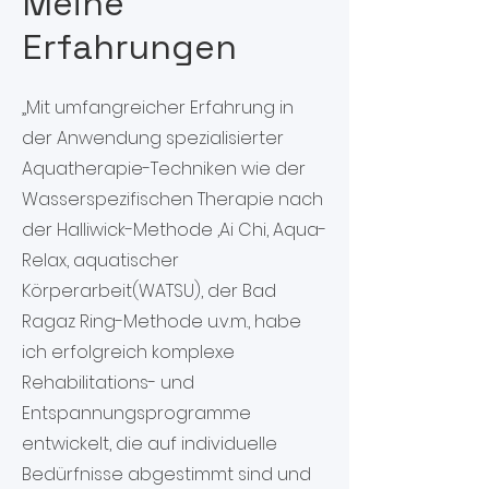
Meine
Erfahrungen
„Mit umfangreicher Erfahrung in
der Anwendung spezialisierter
Aquatherapie-Techniken wie der
Wasserspezifischen Therapie nach
der Halliwick-Methode ,Ai Chi, Aqua-
Relax, aquatischer
Körperarbeit(WATSU), der Bad
Ragaz Ring-Methode u.v.m., habe
ich erfolgreich komplexe
Rehabilitations- und
Entspannungsprogramme
entwickelt, die auf individuelle
Bedürfnisse abgestimmt sind und