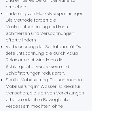
und ein tiefes Gefühl der Ruhe zu
erreichen.
Linderung von Muskelverspannungen:
Die Methode fördert die
Muskelentspannung und kann
Schmerzen und Verspannungen
effektiv lindern.
Verbesserung der Schlafqualität: Die
tiefe Entspannung, die durch Aqua-
Relax erreicht wird, kann die
Schlafqualität verbessern und
Schlafstörungen reduzieren.
Sanfte Mobilisierung: Die schonende
Mobilisierung im Wasser ist ideal für
Menschen, die sich von Verletzungen
erholen oder ihre Beweglichkeit
verbessern möchten, ohne
zusätzliche Belastungen zu erfahren.
Insgesamt bietet Aqua-Relax eine
umfassende und sanfte Methode zur