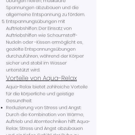
Übungen helfen, muskuläre
Spannungen abzubauen und die
allgemeine Entspannung zu fördern.
Entspannungsübungen mit
Auftriebshilfen: Der Einsatz von
Auftriebshilfen wie Schaumstoff-
Nudeln oder -Kissen ermöglicht es,
gezielte Entspannungsübungen
durchzuführen, während der Körper
sicher und stabil im Wasser
unterstützt wird.
Vorteile von Aqua-Relax
Aqua-Relax bietet zahlreiche Vorteile
für die körperliche und geistige
Gesundheit:
Reduzierung von Stress und Angst:
Durch die Kombination von Wärme,
Auftrieb und Atemtechniken hilft Aqua-
Relax, Stress und Angst abzubauen