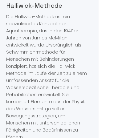
Halliwick-Methode
Die Halliwick-Methode ist ein
spezialisiertes Konzept der
Aquatherapie, das in den 1940er
Jahren von James McMillan
entwickelt wurde. Ursprünglich als
Schwimmlehrmethode für
Menschen mit Behinderungen
konzipiert, hat sich die Halliwick-
Methode im Laufe der Zeit zu einem
umfassenden Ansatz für die
Wasserspezifische Therapie und
Rehabilitation entwickelt. Sie
kombiniert Elemente aus der Physik
des Wassers mit gezielten
Bewegungsstrategien, um
Menschen mit unterschiedlichen
Fähigkeiten und Bedürfnissen zu
fördern.