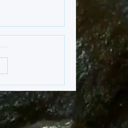
ne Schritte im Wasser –
Fortschritt bei Kindern
ASS wirklich bedeutet