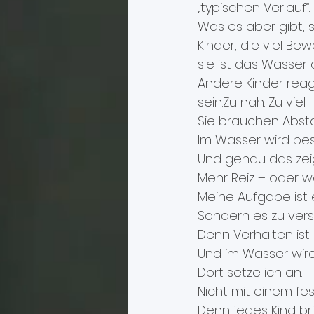
„typischen Verlauf“.
Was es aber gibt, s
Kinder, die viel B
sie ist das Wasser 
Andere Kinder reagi
sein.Zu nah. Zu viel.
Sie brauchen Abstan
Im Wasser wird bes
Und genau das zeig
Mehr Reiz – oder w
Meine Aufgabe ist e
Sondern es zu vers
Denn Verhalten ist 
Und im Wasser wird 
Dort setze ich an.
Nicht mit einem fes
Denn jedes Kind br