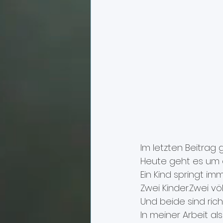
Im letzten Beitra
Heute geht es um 
Ein Kind springt i
Zwei Kinder.Zwei vö
Und beide sind richt
In meiner Arbeit a