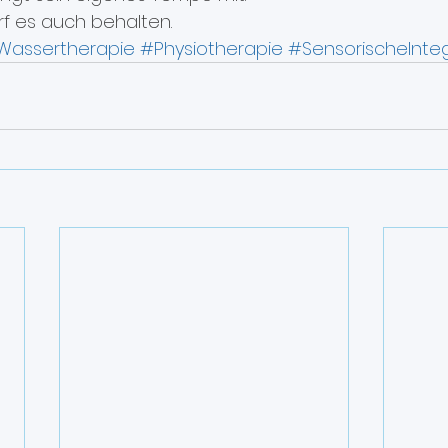
f es auch behalten.
Wassertherapie
#Physiotherapie
#SensorischeInteg