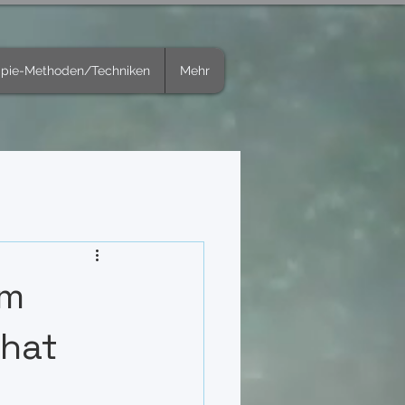
apie-Methoden/Techniken
Mehr
um
 hat