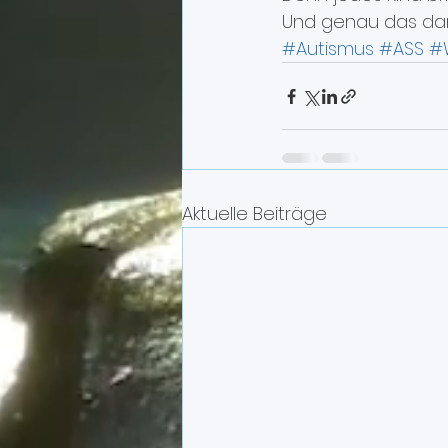
Und genau das dar
#Autismus
#ASS
#
Aktuelle Beiträge