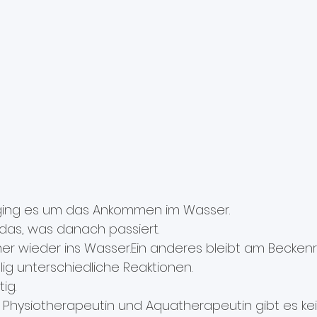
g ging es um das Ankommen im Wasser.
das, was danach passiert.
mmer wieder ins Wasser.Ein anderes bleibt am Becken
llig unterschiedliche Reaktionen.
ig.
ls Physiotherapeutin und Aquatherapeutin gibt es ke